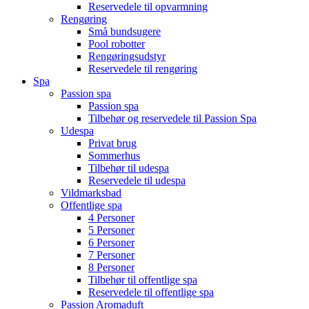
Reservedele til opvarmning
Rengøring
Små bundsugere
Pool robotter
Rengøringsudstyr
Reservedele til rengøring
Spa
Passion spa
Passion spa
Tilbehør og reservedele til Passion Spa
Udespa
Privat brug
Sommerhus
Tilbehør til udespa
Reservedele til udespa
Vildmarksbad
Offentlige spa
4 Personer
5 Personer
6 Personer
7 Personer
8 Personer
Tilbehør til offentlige spa
Reservedele til offentlige spa
Passion Aromaduft