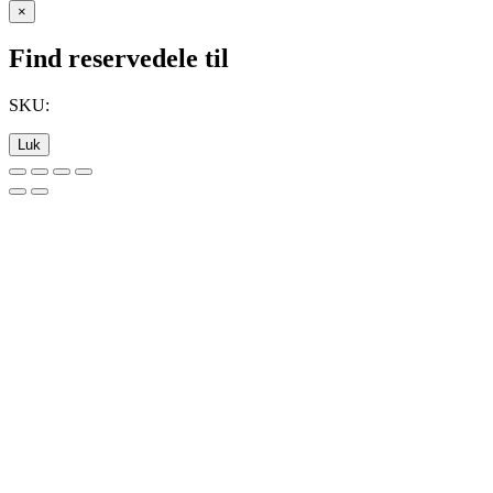
×
Find reservedele til
SKU:
Luk