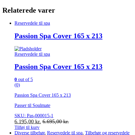
Relaterede varer
Reservedele til spa
Passion Spa Cover 165 x 213
Reservedele til spa
Passion Spa Cover 165 x 213
0
out of 5
(0)
Passion Spa Cover 165 x 213
Passer til Soulmate
SKU: Pas-000015-1
6.195,00
kr.
6.695,00
kr.
Tilføj til kurv
Diverse tilbehør
,
Reservedele til spa
,
Tilbehør og reservedele