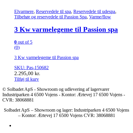
Elvarmere
,
Reservedele til spa
,
Reservedele til udespa
,
Tilbehør og reservedele til Passion Spa
,
Varme/flow
3 Kw varmelegeme til Passion spa
0
out of 5
(0)
3 Kw varmelegeme til Passion spa
SKU: Pas-150682
2.295,00
kr.
Tilføj til kurv
© Solbadet ApS - Showroom og udlevering af lagervarer
Industriparken 4 6500 Vojens - Kontor: Ærtevej 17 6500 Vojens -
CVR: 38068881
Solbadet ApS – Showroom og lager: Industriparken 4 6500 Vojens
– Kontor: Ærtevej 17 6500 Vojens CVR: 38068881