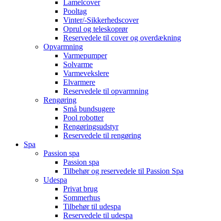
Lamelcover
Pooltag
Vinter/-Sikkerhedscover
Oprul og teleskoprør
Reservedele til cover og overdækning
Opvarmning
Varmepumper
Solvarme
Varmevekslere
Elvarmere
Reservedele til opvarmning
Rengøring
Små bundsugere
Pool robotter
Rengøringsudstyr
Reservedele til rengøring
Spa
Passion spa
Passion spa
Tilbehør og reservedele til Passion Spa
Udespa
Privat brug
Sommerhus
Tilbehør til udespa
Reservedele til udespa