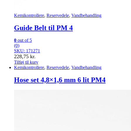
Kemikontrollere
,
Reservedele
,
Vandbehandling
Guide Belt til PM 4
0
out of 5
(0)
SKU: 171271
228,75
kr.
Tilføj til kurv
Kemikontrollere
,
Reservedele
,
Vandbehandling
Hose set 4,8×1,6 mm 6 lit PM4