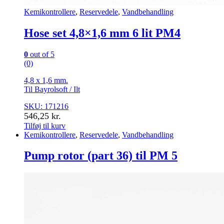
Kemikontrollere
,
Reservedele
,
Vandbehandling
Hose set 4,8×1,6 mm 6 lit PM4
0
out of 5
(0)
4,8 x 1,6 mm.
Til Bayrolsoft / Ilt
SKU: 171216
546,25
kr.
Tilføj til kurv
Kemikontrollere
,
Reservedele
,
Vandbehandling
Pump rotor (part 36) til PM 5