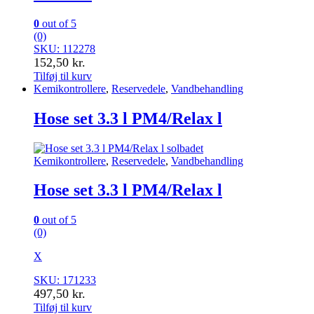
0
out of 5
(0)
SKU: 112278
152,50
kr.
Tilføj til kurv
Kemikontrollere
,
Reservedele
,
Vandbehandling
Hose set 3.3 l PM4/Relax l
Kemikontrollere
,
Reservedele
,
Vandbehandling
Hose set 3.3 l PM4/Relax l
0
out of 5
(0)
X
SKU: 171233
497,50
kr.
Tilføj til kurv