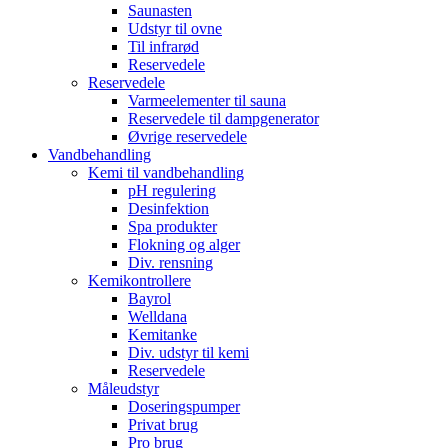
Saunasten
Udstyr til ovne
Til infrarød
Reservedele
Reservedele
Varmeelementer til sauna
Reservedele til dampgenerator
Øvrige reservedele
Vandbehandling
Kemi til vandbehandling
pH regulering
Desinfektion
Spa produkter
Flokning og alger
Div. rensning
Kemikontrollere
Bayrol
Welldana
Kemitanke
Div. udstyr til kemi
Reservedele
Måleudstyr
Doseringspumper
Privat brug
Pro brug