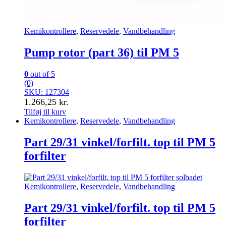
Kemikontrollere
,
Reservedele
,
Vandbehandling
Pump rotor (part 36) til PM 5
0
out of 5
(0)
SKU: 127304
1.266,25
kr.
Tilføj til kurv
Kemikontrollere
,
Reservedele
,
Vandbehandling
Part 29/31 vinkel/forfilt. top til PM 5
forfilter
Kemikontrollere
,
Reservedele
,
Vandbehandling
Part 29/31 vinkel/forfilt. top til PM 5
forfilter