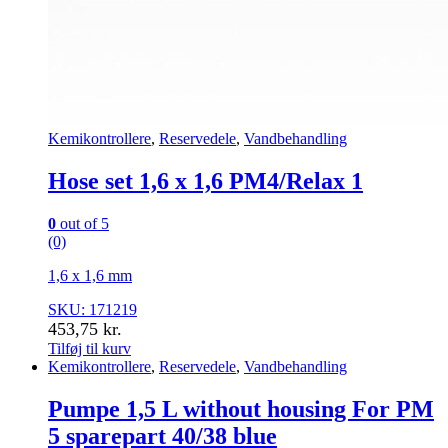
Kemikontrollere
,
Reservedele
,
Vandbehandling
Hose set 1,6 x 1,6 PM4/Relax 1
0
out of 5
(0)
1,6 x 1,6 mm
SKU: 171219
453,75
kr.
Tilføj til kurv
Kemikontrollere
,
Reservedele
,
Vandbehandling
Pumpe 1,5 L without housing For PM
5 sparepart 40/38 blue