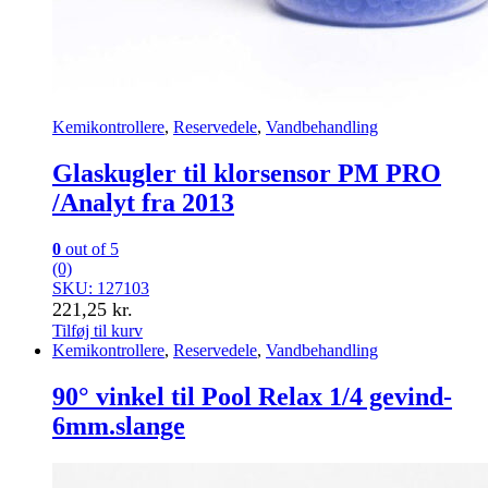
Kemikontrollere
,
Reservedele
,
Vandbehandling
Glaskugler til klorsensor PM PRO
/Analyt fra 2013
0
out of 5
(0)
SKU: 127103
221,25
kr.
Tilføj til kurv
Kemikontrollere
,
Reservedele
,
Vandbehandling
90° vinkel til Pool Relax 1/4 gevind-
6mm.slange