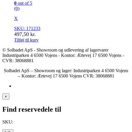
0
out of 5
(0)
X
SKU: 171233
497,50
kr.
Tilføj til kurv
© Solbadet ApS - Showroom og udlevering af lagervarer
Industriparken 4 6500 Vojens - Kontor: Ærtevej 17 6500 Vojens -
CVR: 38068881
Solbadet ApS – Showroom og lager: Industriparken 4 6500 Vojens
– Kontor: Ærtevej 17 6500 Vojens CVR: 38068881
×
Find reservedele til
SKU: