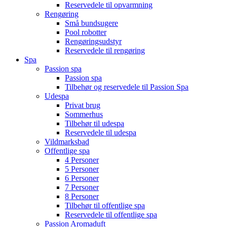
Reservedele til opvarmning
Rengøring
Små bundsugere
Pool robotter
Rengøringsudstyr
Reservedele til rengøring
Spa
Passion spa
Passion spa
Tilbehør og reservedele til Passion Spa
Udespa
Privat brug
Sommerhus
Tilbehør til udespa
Reservedele til udespa
Vildmarksbad
Offentlige spa
4 Personer
5 Personer
6 Personer
7 Personer
8 Personer
Tilbehør til offentlige spa
Reservedele til offentlige spa
Passion Aromaduft