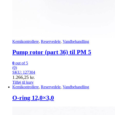
Kemikontrollere
,
Reservedele
,
Vandbehandling
Pump rotor (part 36) til PM 5
0
out of 5
(0)
SKU: 127304
1.266,25
kr.
Tilføj til kurv
Kemikontrollere
,
Reservedele
,
Vandbehandling
O-ring 12,0×3,0