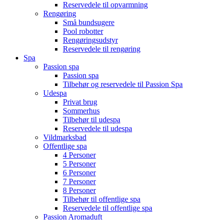
Reservedele til opvarmning
Rengøring
Små bundsugere
Pool robotter
Rengøringsudstyr
Reservedele til rengøring
Spa
Passion spa
Passion spa
Tilbehør og reservedele til Passion Spa
Udespa
Privat brug
Sommerhus
Tilbehør til udespa
Reservedele til udespa
Vildmarksbad
Offentlige spa
4 Personer
5 Personer
6 Personer
7 Personer
8 Personer
Tilbehør til offentlige spa
Reservedele til offentlige spa
Passion Aromaduft