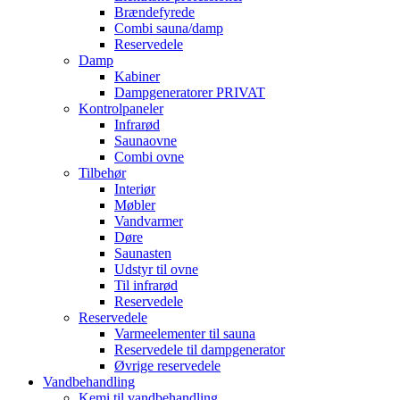
Brændefyrede
Combi sauna/damp
Reservedele
Damp
Kabiner
Dampgeneratorer PRIVAT
Kontrolpaneler
Infrarød
Saunaovne
Combi ovne
Tilbehør
Interiør
Møbler
Vandvarmer
Døre
Saunasten
Udstyr til ovne
Til infrarød
Reservedele
Reservedele
Varmeelementer til sauna
Reservedele til dampgenerator
Øvrige reservedele
Vandbehandling
Kemi til vandbehandling