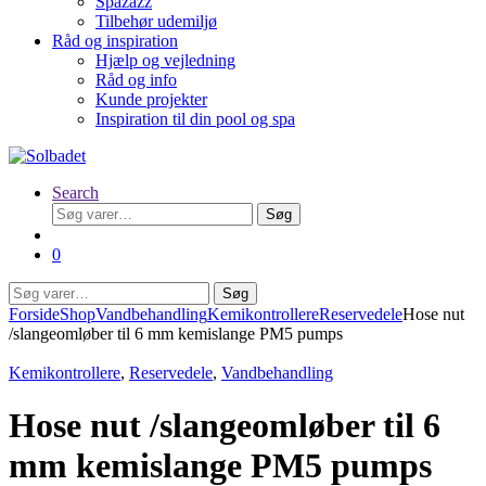
Spazazz
Tilbehør udemiljø
Råd og inspiration
Hjælp og vejledning
Råd og info
Kunde projekter
Inspiration til din pool og spa
Search
Søg
Søg
efter:
0
Søg
Søg
efter:
Forside
Shop
Vandbehandling
Kemikontrollere
Reservedele
Hose nut
/slangeomløber til 6 mm kemislange PM5 pumps
Kemikontrollere
,
Reservedele
,
Vandbehandling
Hose nut /slangeomløber til 6
mm kemislange PM5 pumps