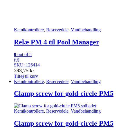
Kemikontrollere
,
Reservedele
,
Vandbehandling
Relæ PM 4 til Pool Manager
0
out of 5
(0)
SKU: 126414
393,75
kr.
Tilføj til kurv
Kemikontrollere
,
Reservedele
,
Vandbehandling
Clamp screw for gold-circle PM5
Kemikontrollere
,
Reservedele
,
Vandbehandling
Clamp screw for gold-circle PM5