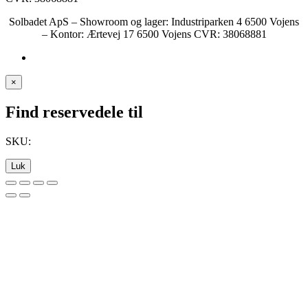
Solbadet ApS – Showroom og lager: Industriparken 4 6500 Vojens
– Kontor: Ærtevej 17 6500 Vojens CVR: 38068881
×
Find reservedele til
SKU:
Luk