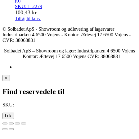
(0)
SKU: 112279
100,43
kr.
Tilføj til kurv
© Solbadet ApS - Showroom og udlevering af lagervarer
Industriparken 4 6500 Vojens - Kontor: Ærtevej 17 6500 Vojens -
CVR: 38068881
Solbadet ApS – Showroom og lager: Industriparken 4 6500 Vojens
– Kontor: Ærtevej 17 6500 Vojens CVR: 38068881
×
Find reservedele til
SKU:
Luk