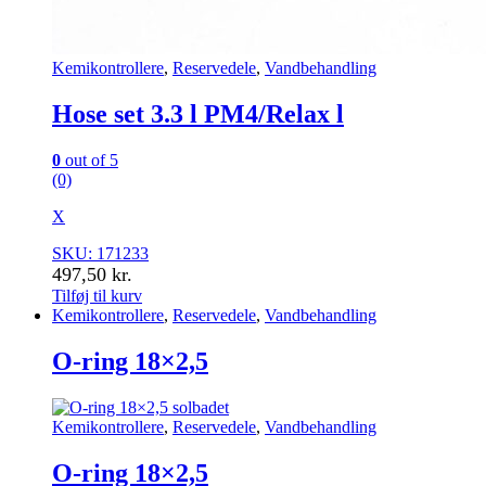
Kemikontrollere
,
Reservedele
,
Vandbehandling
Hose set 3.3 l PM4/Relax l
0
out of 5
(0)
X
SKU: 171233
497,50
kr.
Tilføj til kurv
Kemikontrollere
,
Reservedele
,
Vandbehandling
O-ring 18×2,5
Kemikontrollere
,
Reservedele
,
Vandbehandling
O-ring 18×2,5