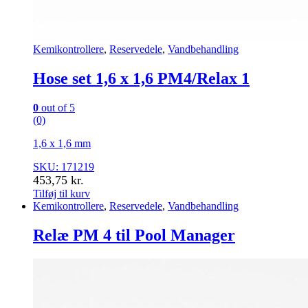
Kemikontrollere
,
Reservedele
,
Vandbehandling
Hose set 1,6 x 1,6 PM4/Relax 1
0
out of 5
(0)
1,6 x 1,6 mm
SKU: 171219
453,75
kr.
Tilføj til kurv
Kemikontrollere
,
Reservedele
,
Vandbehandling
Relæ PM 4 til Pool Manager