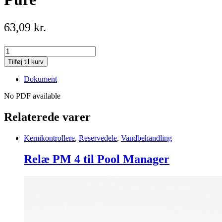
63,09
kr.
Doseringsnippel
-
Tilføj til kurv
pH
Mister
Dokument
Pure
quantity
No PDF available
Relaterede varer
Kemikontrollere
,
Reservedele
,
Vandbehandling
Relæ PM 4 til Pool Manager