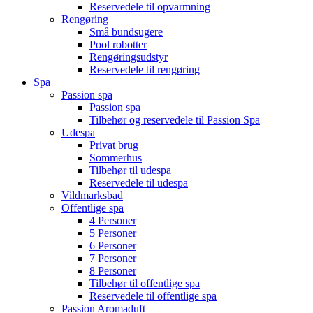
Reservedele til opvarmning
Rengøring
Små bundsugere
Pool robotter
Rengøringsudstyr
Reservedele til rengøring
Spa
Passion spa
Passion spa
Tilbehør og reservedele til Passion Spa
Udespa
Privat brug
Sommerhus
Tilbehør til udespa
Reservedele til udespa
Vildmarksbad
Offentlige spa
4 Personer
5 Personer
6 Personer
7 Personer
8 Personer
Tilbehør til offentlige spa
Reservedele til offentlige spa
Passion Aromaduft