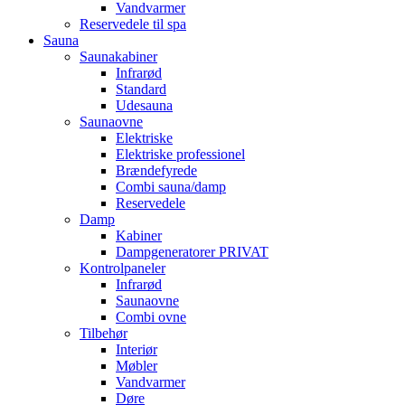
Vandvarmer
Reservedele til spa
Sauna
Saunakabiner
Infrarød
Standard
Udesauna
Saunaovne
Elektriske
Elektriske professionel
Brændefyrede
Combi sauna/damp
Reservedele
Damp
Kabiner
Dampgeneratorer PRIVAT
Kontrolpaneler
Infrarød
Saunaovne
Combi ovne
Tilbehør
Interiør
Møbler
Vandvarmer
Døre