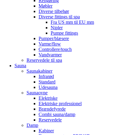
Rengøring
Møbler
Diverse tilbehør
Diverse fittings til spa
Fra US mm til EU mm
Nipler
Pumpe fittings
Pumper/blæsere
Varme/flow
Controllere/touch
Vandvarmer
Reservedele til spa
Sauna
Saunakabiner
Infrarød
Standard
Udesauna
Saunaovne
Elektriske
Elektriske professionel
Brændefyrede
Combi sauna/damp
Reservedele
Damp
Kabiner