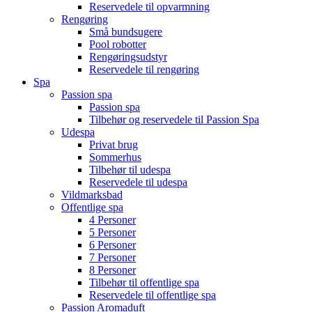
Reservedele til opvarmning
Rengøring
Små bundsugere
Pool robotter
Rengøringsudstyr
Reservedele til rengøring
Spa
Passion spa
Passion spa
Tilbehør og reservedele til Passion Spa
Udespa
Privat brug
Sommerhus
Tilbehør til udespa
Reservedele til udespa
Vildmarksbad
Offentlige spa
4 Personer
5 Personer
6 Personer
7 Personer
8 Personer
Tilbehør til offentlige spa
Reservedele til offentlige spa
Passion Aromaduft