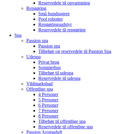
Reservedele til opvarmning
Rengøring
Små bundsugere
Pool robotter
Rengøringsudstyr
Reservedele til rengøring
Spa
Passion spa
Passion spa
Tilbehør og reservedele til Passion Spa
Udespa
Privat brug
Sommerhus
Tilbehør til udespa
Reservedele til udespa
Vildmarksbad
Offentlige spa
4 Personer
5 Personer
6 Personer
7 Personer
8 Personer
Tilbehør til offentlige spa
Reservedele til offentlige spa
Passion Aromaduft