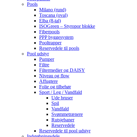
Pools
Milano (rund)
Toscana (oval)
Elba (8-tal)
ISOGreen – Styropor blokke
Fiberpools
PPP byggesystem
Pooltrapper
Reservedele til pools
Pool udstyr
Pumper
Filtre
Filtermedier og DAISY
Niveau og flow
Affugtere
Folie og tilbehør
Sport / Leg / Vandfald
Ude bruser
Spil
Vandfald
Svømmetrænere
Rutsjebaner
Reservedele
Reservedele til pool udstyr
Indstøbningsdele