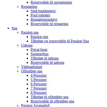
Reservedele til opvarmning
Rengøring
Små bundsugere
Pool robotter
Rengøringsudstyr
Reservedele til rengøring
Spa
Passion spa
Passion spa
Tilbehør og reservedele til Passion Spa
Udespa
Privat brug
Sommerhus
Tilbehør til udespa
Reservedele til udespa
Vildmarksbad
Offentlige spa
4 Personer
5 Personer
6 Personer
7 Personer
8 Personer
Tilbehør til offentlige spa
Reservedele til offentlige spa
Passion Aromaduft