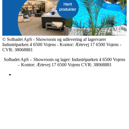
© Solbadet ApS - Showroom og udlevering af lagervarer
Industriparken 4 6500 Vojens - Kontor: Ærtevej 17 6500 Vojens -
CVR: 38068881
Solbadet ApS – Showroom og lager: Industriparken 4 6500 Vojens
– Kontor: Ærtevej 17 6500 Vojens CVR: 38068881