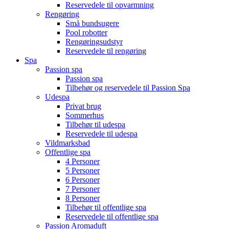
Reservedele til opvarmning
Rengøring
Små bundsugere
Pool robotter
Rengøringsudstyr
Reservedele til rengøring
Spa
Passion spa
Passion spa
Tilbehør og reservedele til Passion Spa
Udespa
Privat brug
Sommerhus
Tilbehør til udespa
Reservedele til udespa
Vildmarksbad
Offentlige spa
4 Personer
5 Personer
6 Personer
7 Personer
8 Personer
Tilbehør til offentlige spa
Reservedele til offentlige spa
Passion Aromaduft