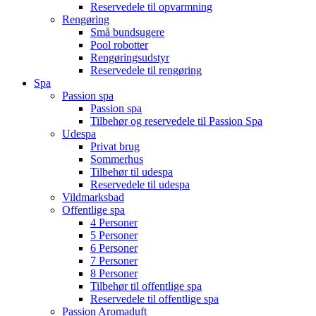
Reservedele til opvarmning
Rengøring
Små bundsugere
Pool robotter
Rengøringsudstyr
Reservedele til rengøring
Spa
Passion spa
Passion spa
Tilbehør og reservedele til Passion Spa
Udespa
Privat brug
Sommerhus
Tilbehør til udespa
Reservedele til udespa
Vildmarksbad
Offentlige spa
4 Personer
5 Personer
6 Personer
7 Personer
8 Personer
Tilbehør til offentlige spa
Reservedele til offentlige spa
Passion Aromaduft