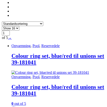
of 5
→
Opvarmning
,
Pool
,
Reservedele
Colour ring set, blue/red til unions set
39-181041
Opvarmning
,
Pool
,
Reservedele
Colour ring set, blue/red til unions set
39-181041
0
out of 5