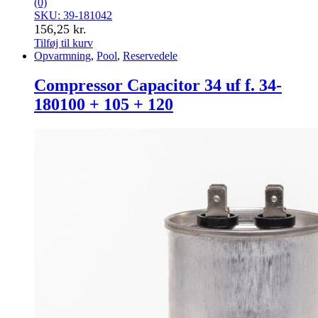
(0)
SKU: 39-181042
156,25
kr.
Tilføj til kurv
Opvarmning
,
Pool
,
Reservedele
Compressor Capacitor 34 uf f. 34-
180100 + 105 + 120