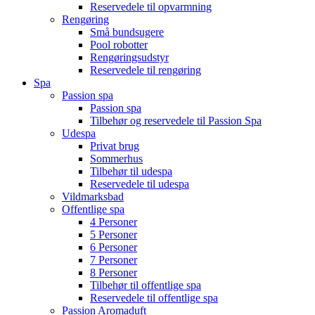
Reservedele til opvarmning
Rengøring
Små bundsugere
Pool robotter
Rengøringsudstyr
Reservedele til rengøring
Spa
Passion spa
Passion spa
Tilbehør og reservedele til Passion Spa
Udespa
Privat brug
Sommerhus
Tilbehør til udespa
Reservedele til udespa
Vildmarksbad
Offentlige spa
4 Personer
5 Personer
6 Personer
7 Personer
8 Personer
Tilbehør til offentlige spa
Reservedele til offentlige spa
Passion Aromaduft