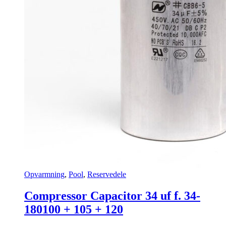
Opvarmning
,
Pool
,
Reservedele
Compressor Capacitor 34 uf f. 34-
180100 + 105 + 120