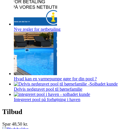
Nye regler for netbetaling
Hvad kan en varmepumpe gøre for din pool ?
Delvis nedgravet pool til børnefamilie
Integreret pool på forhøjning i haven
Tilbud
Spar
48,50
kr.